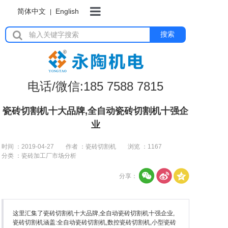
简体中文
English
|
首页
搜索
岩板加工设备
电话/微信:185 7588 7815
瓷砖加工设备
瓷砖切割机十大品牌,全自动瓷砖切割机十强企
业
石材加工设备
时间 ：2019-04-27
作者 ：瓷砖切割机
浏览 ：
1167
分类 ：瓷砖加工厂市场分析
分享：
水刀切割机
这里汇集了瓷砖切割机十大品牌,全自动瓷砖切割机十强企业,
瓷砖切割机涵盖:全自动瓷砖切割机,数控瓷砖切割机,小型瓷砖