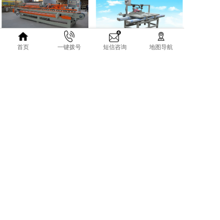
首页
一键拨号
短信咨询
地图导航
瓷砖加工厂设备的成本及利润分析
瓷砖加工费怎么收取