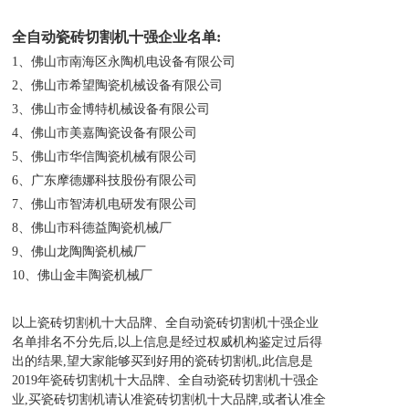
全自动瓷砖切割机十强企业名单:
1、佛山市南海区永陶机电设备有限公司
2、佛山市希望陶瓷机械设备有限公司
3、佛山市金博特机械设备有限公司
4、佛山市美嘉陶瓷设备有限公司
5、佛山市华信陶瓷机械有限公司
6、广东摩德娜科技股份有限公司
7、佛山市智涛机电研发有限公司
8、佛山市科德益陶瓷机械厂
9、佛山龙陶陶瓷机械厂
10、佛山金丰陶瓷机械厂
以上瓷砖切割机十大品牌、全自动瓷砖切割机十强企业
名单排名不分先后,以上信息是经过权威机构鉴定过后得
出的结果,望大家能够买到好
用的瓷砖切割机,此信息是
2019年瓷砖切割机十大品牌、全自动瓷砖切割机十强企
业,买瓷砖切割机请认准瓷砖切割机十大品牌,或者认准全