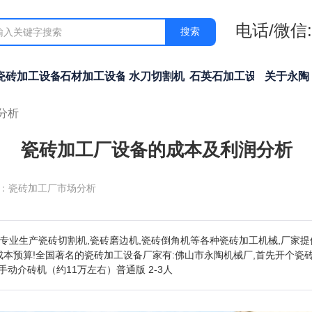
电话/微信:1
搜索
瓷砖加工设备
石材加工设备
水刀切割机
石英石加工设备
关于永陶
分析
瓷砖加工厂设备的成本及利润分析
 ：瓷砖加工厂市场分析
专业生产瓷砖切割机,瓷砖磨边机,瓷砖倒角机等各种瓷砖加工机械,厂家
本预算!全国著名的瓷砖加工设备厂家有:佛山市永陶机械厂,首先开个瓷
0型手动介砖机（约11万左右）普通版 2-3人