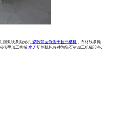
,圆弧线条抛光机,
瓷砖背面侧边干挂开槽机
，石材线条抛
梯扶手加工机械,
水刀
切割机扥各种陶瓷石材加工机械设备,