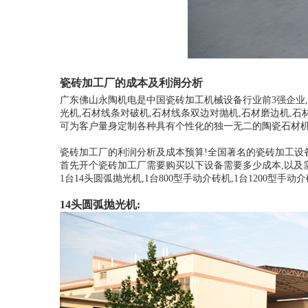
瓷砖加工厂的成本及利润分析
广东佛山永陶机电是中国瓷砖加工机械设备行业前3强企业,公
光机,石材线条对破机,石材线条双边对抛机,石材磨边机,石
可为客户量身定制各种具有个性化的独一无二的陶瓷石材
瓷砖加工厂的利润分析及成本预算!全国著名的瓷砖加工设
首先开个瓷砖加工厂需要购买以下设备需要多少成本,以及
1台14头圆弧抛光机,1台800型手动介砖机,1台1200型手动
14头圆弧抛光机: