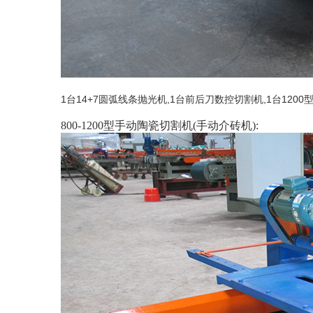
1台14+7圆弧线条抛光机,1台前后刀数控切割机,1台1200
800-1200型手动陶瓷切割机(手动介砖机):