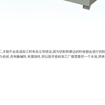
！
,才能不会造成加工时有灰尘等情况,因为切割和磨边的时候都会进行切削
白色状,具有酸碱性,有腐蚀性,所以新开瓷砖加工厂都需要挖一个水池,用