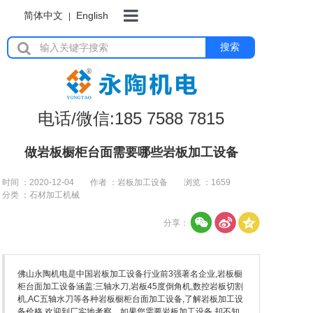
简体中文
English
|
首页
搜索
岩板加工设备
电话/微信:185 7588 7815
瓷砖加工设备
做岩板橱柜台面需要哪些岩板加工设备
时间 ：2020-12-04
作者 ：岩板加工设备
浏览 ：
1659
分类 ：石材加工机械
石材加工设备
分享：
水刀切割机
佛山永陶机电是中国岩板加工设备行业前3强著名企业,岩板橱
柜台面加工设备涵盖:三轴水刀,岩板45度倒角机,数控岩板切割
机,AC五轴水刀等各种岩板橱柜台面加工设备,了解岩板加工设
备价格,欢迎到厂实地考察。如果您需要岩板加工设备,却不知