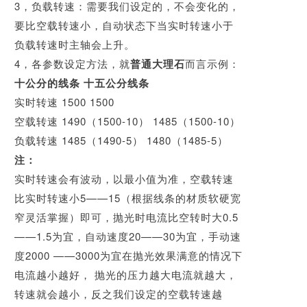
3，负载转速：需要我们设定的，不会变化的，
要比空载转速小，自动状态下当实时
转速小于
负载转速时主轴会上升。
4，各参数设定方法，就
普通大理石
而言示例：
十公分的线条 十五公分线条
实时转速 1500 1500
空载转速
1490（1500-10） 1485（1500-10）
负载转速 1485（1490-5） 1480（1485-5）
注：
实时转速会有波动，以最小值为准，空载转速
比实时转速小5——15（根据线条的材质软硬宽
窄灵活掌握）即可，
抛光时电流比空转时大0.5
——1.5为宜，自动速度20——30为宜，手动速
度2000 ——3000为宜在抛光效果满意的情况下
电流越小越好， 抛光的压力越大电流就越大，
转速就会越小，反之我们设定的空载转速越