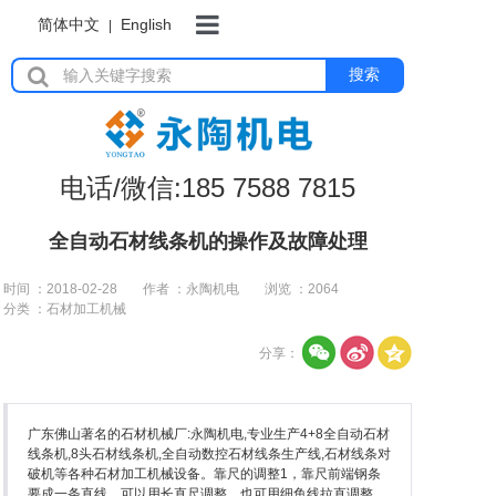
简体中文
English
|
首页
搜索
岩板加工设备
电话/微信:185 7588 7815
瓷砖加工设备
全自动石材线条机的操作及故障处理
时间 ：2018-02-28
作者 ：永陶机电
浏览 ：
2064
分类 ：石材加工机械
石材加工设备
分享：
水刀切割机
广东佛山著名的石材机械厂:永陶机电,专业生产4+8全自动石材
线条机,8头石材线条机,全自动数控石材线条生产线,石材线条对
破机等各种石材加工机械设备。靠尺的调整1，靠尺前端钢条
要成一条直线，可以用长直尺调整，也可用细鱼线拉直调整。