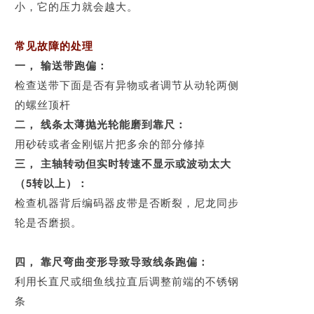
小，它的压力就会越大。
常见故障的处理
一， 输送带跑偏：
检查送带下面是否有异物或者调节从动轮两侧
的螺丝顶杆
二， 线条太薄抛光轮能磨到靠尺：
用砂砖或者金刚锯片把多余的部分修掉
三， 主轴转动但实时转速不显示或波动太大
（5转以上）：
检查机器背后编码器皮带是否断裂，尼龙同步
轮是否磨损。
四， 靠尺弯曲变形导致导致线条跑偏：
利用长直尺或细鱼线拉直后调整前端的不锈钢
条