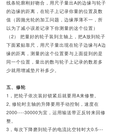
线条轮廓刚好吻合，用尺子量出A的边缘与轮子
的边缘的距离，在轮子上记录你量的位置及数
值（因抛光轮的加工问题，边缘厚薄不一，所
以为了减小误差记录下你测量的这个位置）
（2） 把量好的轮子装到主轴上，把A放到轮子
下面紧贴靠尺，用尺子量出现在轮
子边缘与A边
缘的距离，测量的这个位置要与上面提到的是
同一个位置，量出的数与轮子上记录的数差多
少就用增减垫片补多少。
五、修轮
1，把轮子依次装好锁紧后就要用A来修整。
2, 修轮时主轴的升降要用手动控制，速度在
2000----30000为宜，运用输送带正反
转来回修
整。
3，每次下降磨到轮子的电流比空转时大0.5---