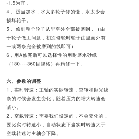
-1.5为宜，
4， 适当加水，水太多轮子修的慢，水太少会
损坏轮子。
5， 修到整个轮子从里至外全部被磨到，（由
于轮子做工问题，初次修轮时轮子由里而外有
一或两条完全被磨到的线即可）
6，用A修完后可以选择性的用耐磨水砂纸
（180----360目规格）再精修一下。
六、参数的调整
1，实时转速：主轴的实际转速，空转和抛光线
条的时候会发生变化，随着压力的增
大转速会
减小。
2，空载转速：需要我们设定的，不会变化的，
要比实时转速小，自动状态下当实时
转速大于
空载转速时主轴会下降。