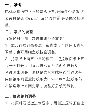
一， 准备
电机及输送带正反转是否正常,升降是否灵敏,各
表读数是否准确,压轮及水管位置 是否能轻松调
整。
二， 靠尺的调整
（靠尺对于加工精度来讲至关重要）
1，靠尺前端钢条要成一条直线，可以用长直尺
调整，也可用细鱼线拉直调整。
2，把靠尺上面五个压轮松开，把控制面板上直
尺开关打开，用直尺进和直尺退两个按钮及手
动微调来调整，原则是靠尺前端钢条与输送带
内侧钢条间宽度比线条大0.5—1mm,让线条能
在输送带上来回滑动，调整好后锁死压轮。
三．修边轮的调整
1，把原料石板放进输送带，用侧边压轮顶住让