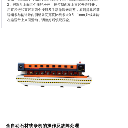
石英石加工设备
2，把靠尺上面五个压轮松开，把控制面板上直尺开关打开，
用直尺进和直尺退两个按钮及手动微调来调整，原则是靠尺前
端钢条与输送带内侧钢条间宽度比线条大0.5—1mm,让线条能
在输送带上来回滑动，调整好后锁死压轮。
关于永陶
产品资讯
联系永陶
全自动石材线条机的操作及故障处理