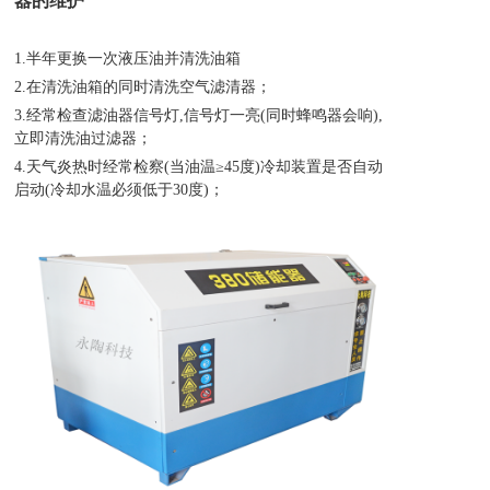
器的维护
1.半年更换一次液压油并清洗油箱
2.在清洗油箱的同时清洗空气滤清器；
3.经常检查滤油器信号灯,信号灯一亮(同时蜂鸣器会响),
立即清洗油过滤器；
4.天气炎热时经常检察(当油温≥45度)冷却装置是否自动
启动(冷却水温必须低于30度)；