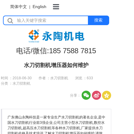
简体中文
English
|
首页
搜索
岩板加工设备
电话/微信:185 7588 7815
瓷砖加工设备
水刀切割机增压器如何维护
时间 ：2018-06-30
作者 ：水刀切割机
浏览 ：
633
分类 ：水刀切割机
石材加工设备
分享：
水刀切割机
广东佛山永陶科技是一家专业生产水刀切割机的著名企业,是中
国水刀切割机行业前3强企业,公司主营小型水刀切割机,数控水
刀切割机,超高压水刀切割机等各种水刀切割机,厂家提供水刀
切割机价格及技术培训,了解水刀切割机增压器如何维护,请致