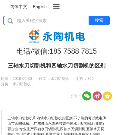
简体中文
English
|
首页
搜索
岩板加工设备
电话/微信:185 7588 7815
瓷砖加工设备
三轴水刀切割机和四轴水刀切割机的区别
时间 ：2018-06-30
作者 ：水刀切割机
浏览 ：
706
分类 ：水刀切割机
石材加工设备
分享：
水刀切割机
三轴水刀切割机和四轴水刀切割机的区别,不了解的可以致电佛
山市永陶机械厂,广东佛山永陶科技是中国水刀切割机行业前3
强企业,专业生产四轴水刀切割机,四轴水刀切割机,五轴水刀切
割机,龙门式水刀切割机,悬臂式水刀切割机等各种水刀切割