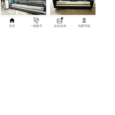
超高压水刀技术全揭秘：高精度切割的最佳方案
超高压水射流切割机全解析：高精度切割技术与行业应用指南
首页
一键拨号
短信咨询
地图导航