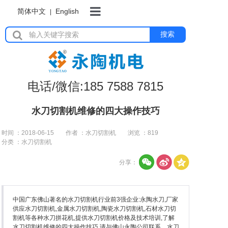
简体中文
English
|
首页
搜索
岩板加工设备
电话/微信:185 7588 7815
瓷砖加工设备
水刀切割机维修的四大操作技巧
时间 ：2018-06-15
作者 ：水刀切割机
浏览 ：
819
分类 ：水刀切割机
石材加工设备
分享：
水刀切割机
中国广东佛山著名的水刀切割机行业前3强企业:永陶水刀,厂家
供应水刀切割机,金属水刀切割机,陶瓷水刀切割机,石材水刀切
割机等各种水刀拼花机,提供水刀切割机价格及技术培训,了解
水刀切割机维修的四大操作技巧,请与佛山永陶公司联系。水刀