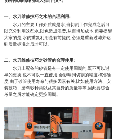
切割机维修的四大操作技巧
一、水刀维修技巧之水的合理利用:
水刀的主要工作介质就是水,当切割工作完成之后可
以充分利用这些水,以免造成浪费,从而增加成本,但要提醒
大家的是,水的重
复利用是有前提的,必须是重新过滤并达
到质量标准之后才可以。
二、水刀维修技巧之砂管的合理使用:
水刀上配备的砂管是有一定使用周期的,既不可以过
早的更换,也不可以一直使用,会影响到切割的精度和准确
度,由于砂管使用寿
命与很多因素有关,比如使用方法、安
装技巧、磨料砂种类以及其自身的质量等等,因此要综合
考量之后才能确定更换周期。