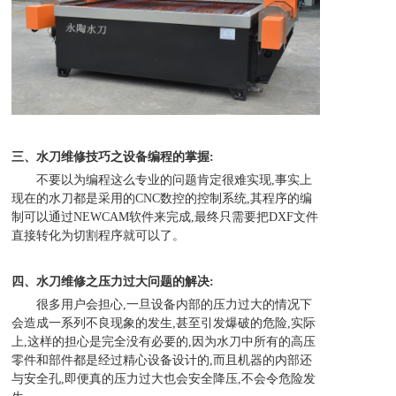
三、水刀维修技巧之设备编程的掌握:
不要以为编程这么专业的问题肯定很难实现,事实上
现在的水刀都是采用的CNC数控的控制系统,其程序的编
制可以通过NEWCAM软件来
完成,最终只需要把DXF文件
直接转化为切割程序就可以了。
四、水刀维修之压力过大问题的解决:
很多用户会担心,一旦设备内部的压力过大的情况下
会造成一系列不良现象的发生,甚至引发爆破的危险,实际
上,这样的担心是完
全没有必要的,因为水刀中所有的高压
零件和部件都是经过精心设备设计的,而且机器的内部还
与安全孔,即便真的压力过大也会安全降
压,不会令危险发