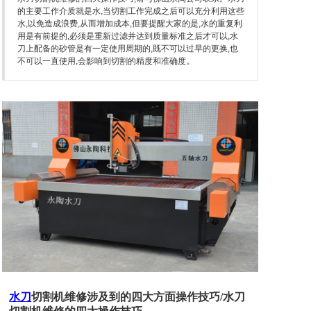
石英石加工设备
的主要工作介质就是水,当切割工作完成之后可以充分利用这些
水,以免造成浪费,从而增加成本,但要提醒大家的是,水的重复利
用是有前提的,必须是重新过滤并达到质量标准之后才可以,水
刀上配备的砂管是有一定使用周期的,既不可以过早的更换,也
不可以一直使用,会影响到切割的精度和准确度。
关于永陶
产品资讯
联系永陶
水刀
切割机维修涉及到的四大方面操作技巧/水刀