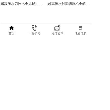
超高压水刀技术全揭秘：高精度切割的最佳方案
超高压水射流切割机全解析：高精度切割技术与行业应用指南
首页
一键拨号
短信咨询
地图导航